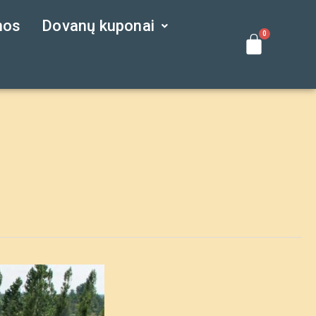
nos
Dovanų kuponai