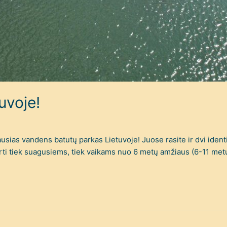
uvoje!
ausias vandens batutų parkas Lietuvoje! Juose rasite ir dvi ident
 skirti tiek suagusiems, tiek vaikams nuo 6 metų amžiaus (6-11 met