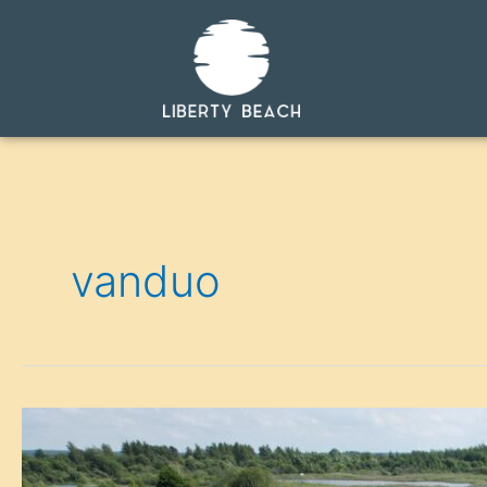
vanduo