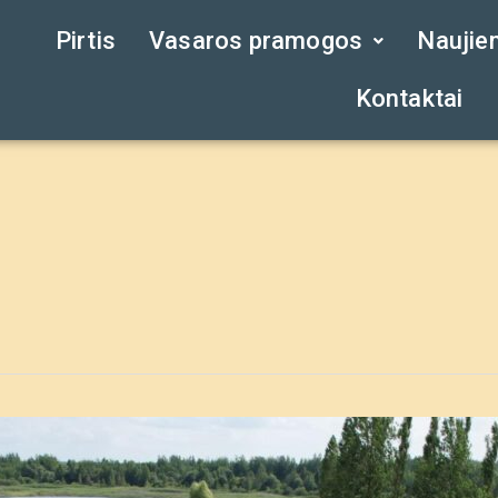
Pirtis
Vasaros pramogos
Naujie
Kontaktai