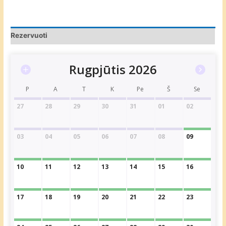
Rezervuoti
Rugpjūtis 2026
P
A
T
K
Pe
Š
Se
27
28
29
30
31
01
02
03
04
05
06
07
08
09
10
11
12
13
14
15
16
17
18
19
20
21
22
23